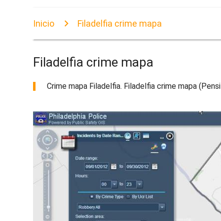
Inicio
Filadelfia crime mapa
Filadelfia crime mapa
Crime mapa Filadelfia. Filadelfia crime mapa (Pensil